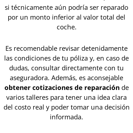
si técnicamente aún podría ser reparado
por un monto inferior al valor total del
coche.
Es recomendable revisar detenidamente
las condiciones de tu póliza y, en caso de
dudas, consultar directamente con tu
aseguradora. Además, es aconsejable
obtener cotizaciones de reparación
de
varios talleres para tener una idea clara
del costo real y poder tomar una decisión
informada.