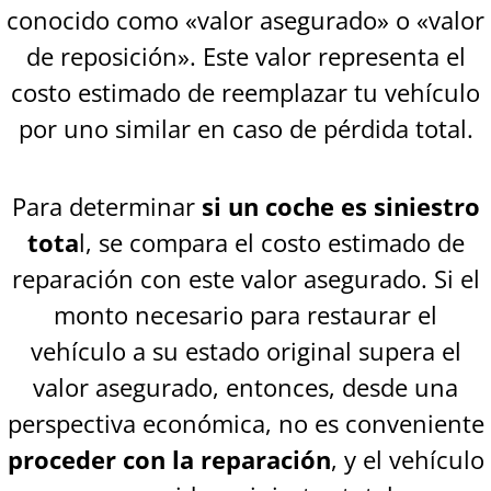
conocido como «valor asegurado» o «valor
de reposición». Este valor representa el
costo estimado de reemplazar tu vehículo
por uno similar en caso de pérdida total.
Para determinar
si un coche es siniestro
tota
l, se compara el costo estimado de
reparación con este valor asegurado. Si el
monto necesario para restaurar el
vehículo a su estado original supera el
valor asegurado, entonces, desde una
perspectiva económica, no es conveniente
proceder con la reparación
, y el vehículo