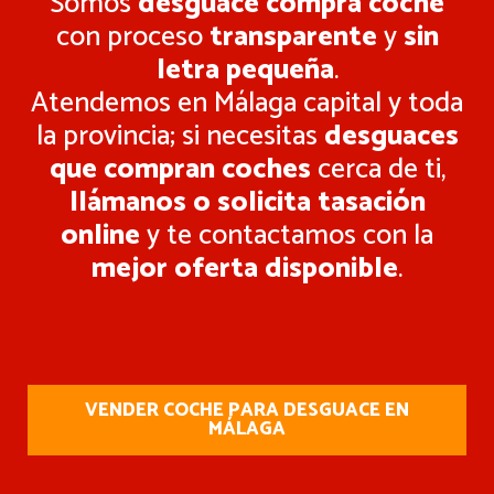
Somos
desguace compra coche
con proceso
transparente
y
sin
letra pequeña
.
Atendemos en Málaga capital y toda
la provincia; si necesitas
desguaces
que compran coches
cerca de ti,
llámanos o solicita tasación
online
y te contactamos con la
mejor oferta disponible
.
VENDER COCHE PARA DESGUACE EN
MÁLAGA