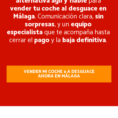
alternativa ágil y fiable
para
vender tu coche al desguace en
Málaga
. Comunicación clara,
sin
sorpresas
, y un
equipo
especialista
que te acompaña hasta
cerrar el
pago
y la
baja definitiva
.
VENDER MI COCHE a A DESGUACE
AHORA EN MÁLAGA