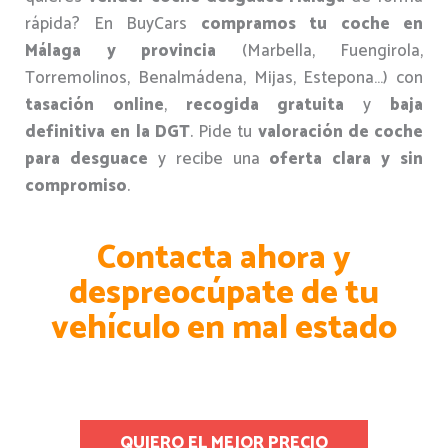
rápida? En BuyCars
compramos tu coche en
Málaga y provincia
(Marbella, Fuengirola,
Torremolinos, Benalmádena, Mijas, Estepona…) con
tasación online
,
recogida gratuita
y
baja
definitiva en la DGT
. Pide tu
valoración de coche
para desguace
y recibe una
oferta clara y sin
compromiso
.
Contacta ahora y
despreocúpate de tu
vehículo en mal estado
QUIERO EL MEJOR PRECIO