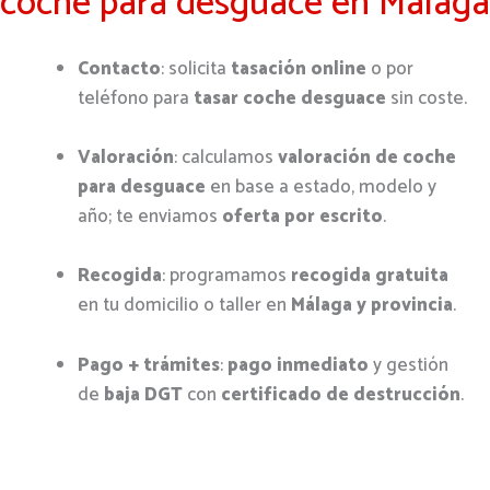
coche para desguace en Málaga
Contacto
: solicita
tasación online
o por
teléfono para
tasar coche desguace
sin coste.
Valoración
: calculamos
valoración de coche
para desguace
en base a estado, modelo y
año; te enviamos
oferta por escrito
.
Recogida
: programamos
recogida gratuita
en tu domicilio o taller en
Málaga y provincia
.
Pago + trámites
:
pago inmediato
y gestión
de
baja DGT
con
certificado de destrucción
.