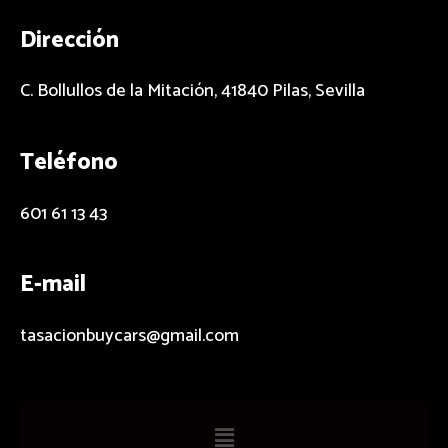
Menu
Dirección
C. Bollullos de la Mitación, 41840 Pilas, Sevilla
Teléfono
601 61 13 43
E-mail
tasacionbuycars@gmail.com
Main