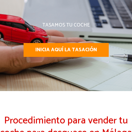
TASAMOS TU COCHE
INICIA AQUÍ LA TASACIÓN
Procedimiento para vender tu