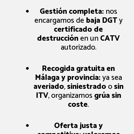
Gestión completa:
nos
encargamos de
baja DGT
y
certificado de
destrucción
en un
CATV
autorizado.
Recogida gratuita en
Málaga y provincia:
ya sea
averiado
,
siniestrado
o
sin
ITV
, organizamos
grúa sin
coste
.
Oferta justa y