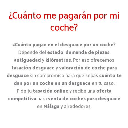
¿Cuánto me pagarán por mi
coche?
¿Cuánto pagan en el desguace por un coche?
Depende del
estado
,
demanda de piezas
,
antigüedad
y
kilómetros
. Por eso ofrecemos
tasación desguace
y
valoración de coche para
desguace
sin compromiso para que sepas
cuánto te
dan por un coche en un desguace
en tu caso.
Pide tu
tasación online
y recibe una
oferta
competitiva
para
venta de coches para desguace
en
Málaga
y alrededores.