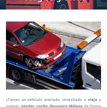
¿Tienes un vehículo averiado, siniestrado o
viejo
y
quieres
vender coche desguace Málaga
de forma