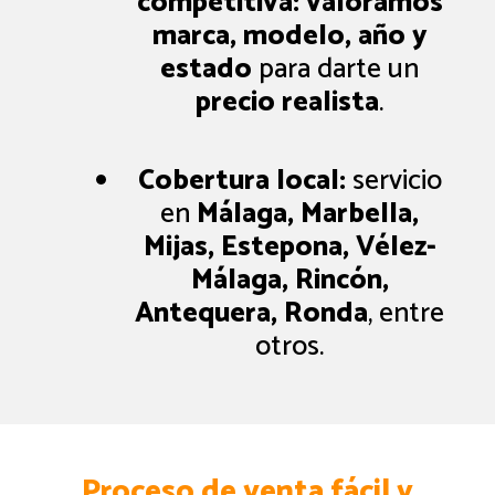
competitiva:
valoramos
marca, modelo, año y
estado
para darte un
precio realista
.
Cobertura local:
servicio
en
Málaga, Marbella,
Mijas, Estepona, Vélez-
Málaga, Rincón,
Antequera, Ronda
, entre
otros.
Proceso de venta fácil y