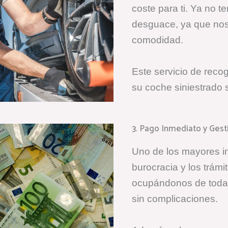
coste para ti. Ya no 
desguace, ya que nos
comodidad.
Este servicio de reco
su coche siniestrado s
3. Pago Inmediato y Ges
Uno de los mayores i
burocracia y los trámi
ocupándonos de toda 
sin complicaciones.