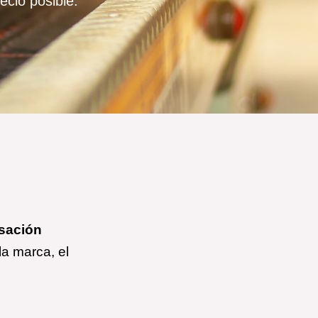
ecio posible.
sación
la marca, el