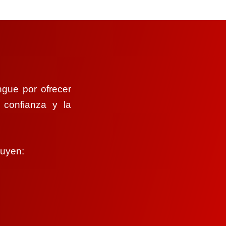
ngue por ofrecer
 confianza y la
luyen: