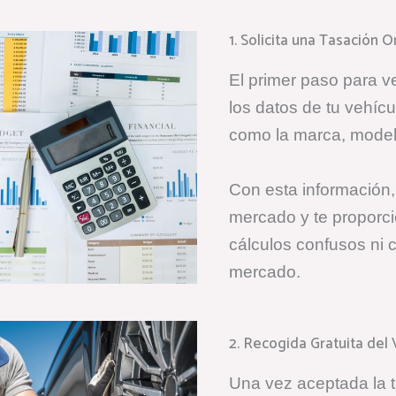
1. Solicita una Tasación 
El primer paso para v
los datos de tu vehíc
como la marca, modelo
Con esta información,
mercado y te proporci
cálculos confusos ni ci
mercado.
2. Recogida Gratuita del
Una vez aceptada la t