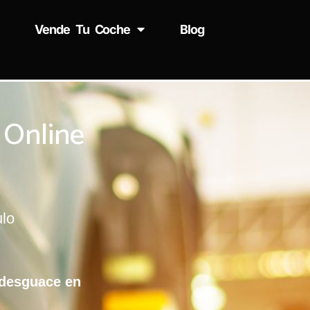
Vende Tu Coche
Blog
 Online
ulo
 desguace en