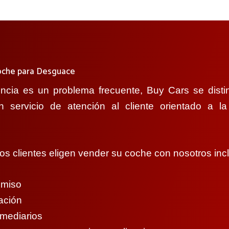
Coche para Desguace
encia es un problema frecuente, Buy Cars se disti
n servicio de atención al cliente orientado a la
os clientes eligen vender su coche con nosotros inc
omiso
ación
rmediarios