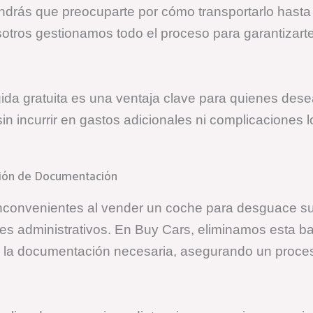
tendrás que preocuparte por cómo transportarlo hasta 
otros gestionamos todo el proceso para garantizart
gida gratuita es una ventaja clave para quienes des
in incurrir en gastos adicionales ni complicaciones l
tión de Documentación
nconvenientes al vender un coche para desguace sue
tes administrativos. En Buy Cars, eliminamos esta ba
la documentación necesaria, asegurando un proces