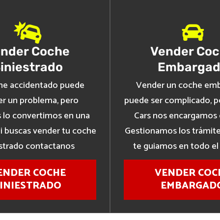
nder Coche
Vender Co
iniestrado
Embargad
he accidentado puede
Vender un coche em
er un problema, pero
puede ser complicado, p
 lo convertimos en una
Cars nos encargamos 
Si buscas vender tu coche
Gestionamos los trámite
estrado contactanos
te guiamos en todo el
ENDER COCHE
VENDER COC
INIESTRADO
EMBARGAD