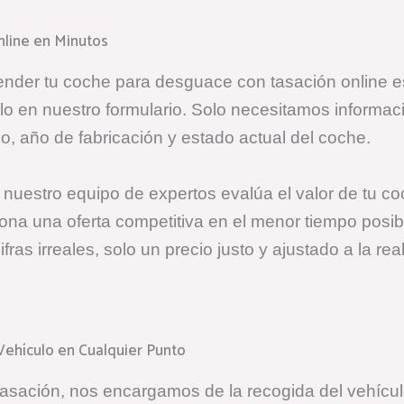
Online en Minutos
ender tu coche para desguace con tasación online es
ulo en nuestro formulario. Solo necesitamos informac
, año de fabricación y estado actual del coche.
 nuestro equipo de expertos evalúa el valor de tu co
ona una oferta competitiva en el menor tiempo posib
fras irreales, solo un precio justo y ajustado a la rea
 Vehículo en Cualquier Punto
asación, nos encargamos de la recogida del vehícul