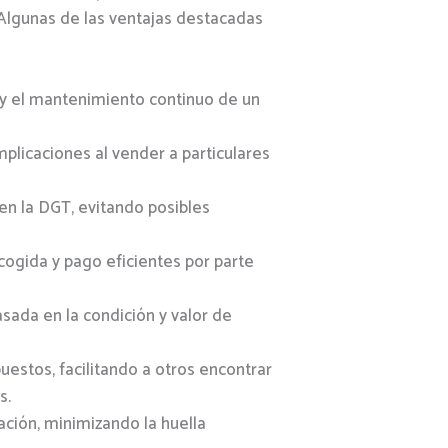
. Algunas de las ventajas destacadas
 y el mantenimiento continuo de un
plicaciones al vender a particulares
 en la DGT, evitando posibles
ecogida y pago eficientes por parte
asada en la condición y valor de
estos, facilitando a otros encontrar
s.
zación, minimizando la huella