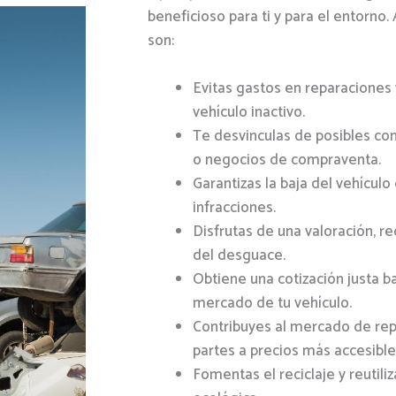
beneficioso para ti y para el entorno
son:
Evitas gastos en reparaciones
vehículo inactivo.
Te desvinculas de posibles com
o negocios de compraventa.
Garantizas la baja del vehículo
infracciones.
Disfrutas de una valoración, r
del desguace.
Obtiene una cotización justa b
mercado de tu vehículo.
Contribuyes al mercado de repu
partes a precios más accesible
Fomentas el reciclaje y reutili