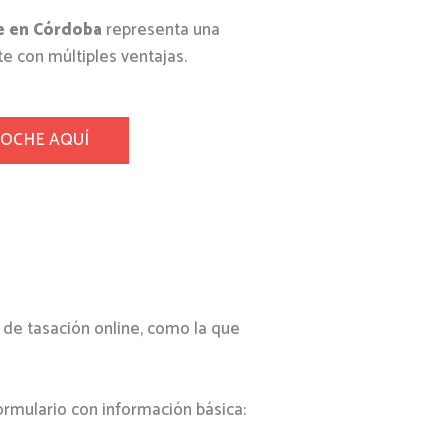
e en Córdoba
representa una
e con múltiples ventajas.
COCHE AQUÍ
de tasación online, como la que
rmulario con información básica: