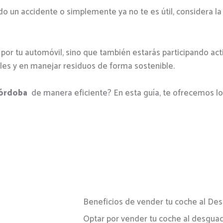
do un accidente o simplemente ya no te es útil, considera la
por tu automóvil, sino que también estarás participando ac
les y en manejar residuos de forma sostenible.
 Córdoba
de manera eficiente? En esta guía, te ofrecemos lo
Beneficios de vender tu coche al De
Optar por vender tu coche al desguac