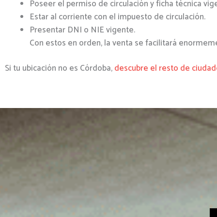
Poseer el permiso de circulación y ficha técnica vig
Estar al corriente con el impuesto de circulación.
Presentar DNI o NIE vigente.
Con estos en orden, la venta se facilitará enormem
Si tu ubicación no es Córdoba,
descubre el resto de ciud