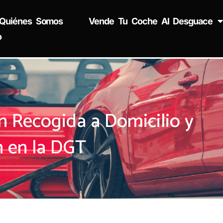
Quiénes Somos
Vende Tu Coche Al Desguace
o
 Recogida a Domicilio y
n en la DGT