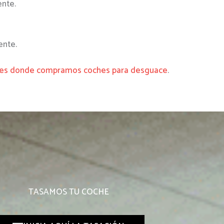
ente.
ente.
ades donde compramos coches para desguace
.
TASAMOS TU COCHE