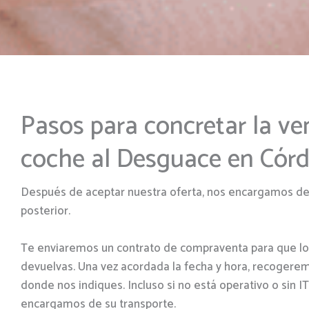
Pasos para concretar la ve
coche al Desguace en Cór
Después de aceptar nuestra oferta, nos encargamos de
posterior.
Te enviaremos un contrato de compraventa para que lo 
devuelvas. Una vez acordada la fecha y hora, recogere
donde nos indiques. Incluso si no está operativo o sin I
encargamos de su transporte.