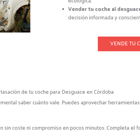
ecológica.
Vender tu coche al
desguac
decisión informada y conscient
VENDE TU 
tasación de tu coche para Desguace en Córdoba
amental saber cuánto vale. Puedes aprovechar herramientas 
n sin coste ni compromiso en pocos minutos. Completa el fo