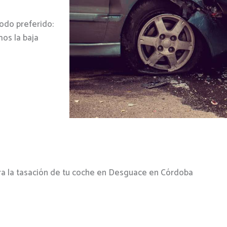
odo preferido:
os la baja
ra la tasación de tu coche en Desguace en Córdoba