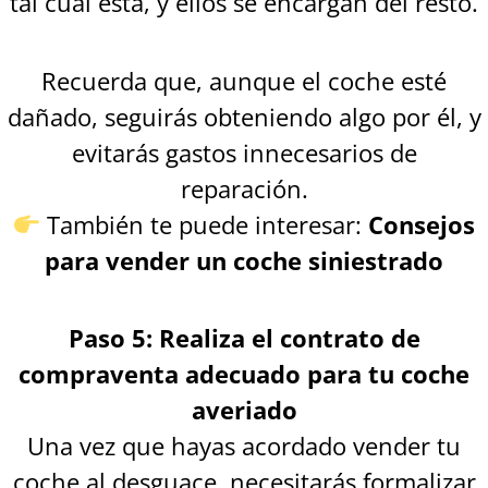
tal cual está, y ellos se encargan del resto.
Recuerda que, aunque el coche esté
dañado, seguirás obteniendo algo por él, y
evitarás gastos innecesarios de
reparación.
También te puede interesar:
Consejos
para vender un coche siniestrado
Paso 5: Realiza el contrato de
compraventa adecuado para tu coche
averiado
Una vez que hayas acordado vender tu
coche al desguace, necesitarás formalizar