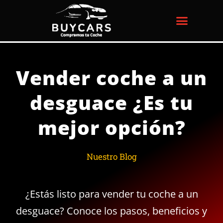
Ir
al
contenido
Vender coche a un
desguace ¿Es tu
mejor opción?
Nuestro Blog
¿Estás listo para vender tu coche a un
desguace? Conoce los pasos, beneficios y