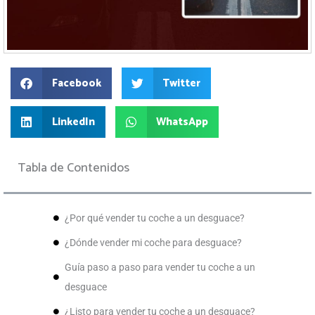
Facebook
Twitter
LinkedIn
WhatsApp
Tabla de Contenidos
¿Por qué vender tu coche a un desguace?
¿Dónde vender mi coche para desguace?
Guía paso a paso para vender tu coche a un
desguace
¿Listo para vender tu coche a un desguace?