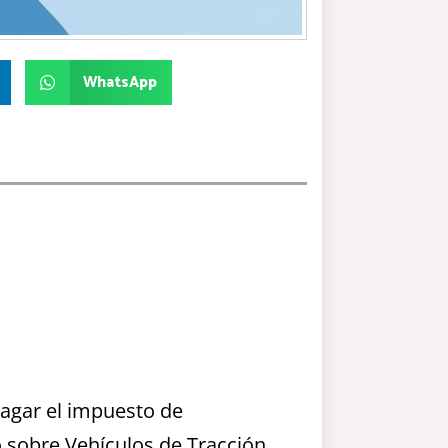
WhatsApp
pagar el impuesto de
o sobre Vehículos de Tracción