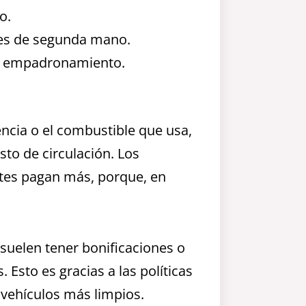
o.
es de segunda mano.
 de empadronamiento.
encia o el combustible que usa,
to de circulación. Los
tes pagan más, porque, en
 suelen tener bonificaciones o
Esto es gracias a las políticas
 vehículos más limpios.