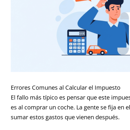
Errores Comunes al Calcular el Impuesto
El fallo más típico es pensar que este impue
es al comprar un coche. La gente se fija en e
sumar estos gastos que vienen después.