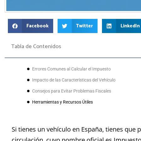
Facebook
Twitter
LinkedIn
Tabla de Contenidos
Errores Comunes al Calcular el Impuesto
Impacto de las Características del Vehículo
Consejos para Evitar Problemas Fiscales
Herramientas y Recursos Útiles
Si tienes un vehículo en España, tienes que 
circulación, cuyo nombre oficial es Impuest