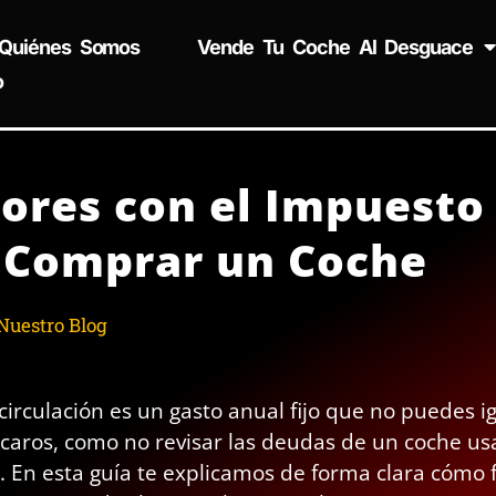
Quiénes Somos
Vende Tu Coche Al Desguace
o
rores con el Impuesto
l Comprar un Coche
Nuestro Blog
circulación es un gasto anual fijo que no puedes i
aros, como no revisar las deudas de un coche us
a. En esta guía te explicamos de forma clara cómo 