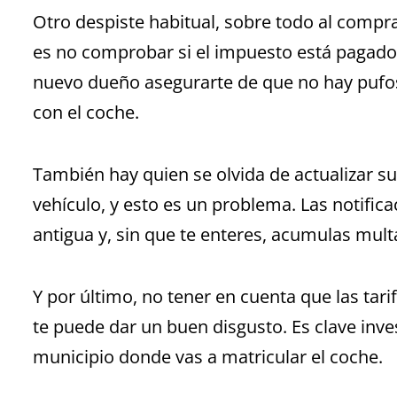
Otro despiste habitual, sobre todo al comp
es no comprobar si el impuesto está pagado
nuevo dueño asegurarte de que no hay pufos
con el coche.
También hay quien se olvida de actualizar su 
vehículo, y esto es un problema. Las notifica
antigua y, sin que te enteres, acumulas mult
Y por último, no tener en cuenta que las tari
te puede dar un buen disgusto. Es clave inves
municipio donde vas a matricular el coche.