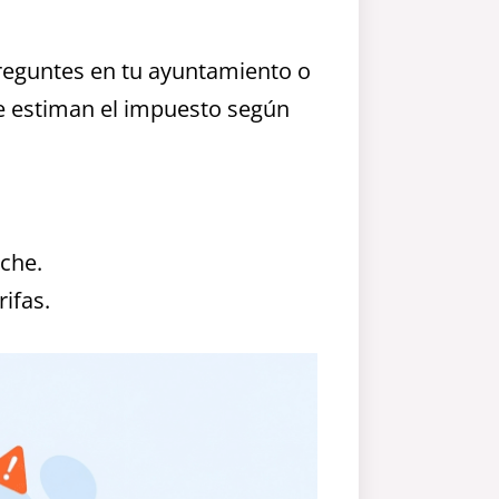
preguntes en tu ayuntamiento o
te estiman el impuesto según
oche.
ifas.