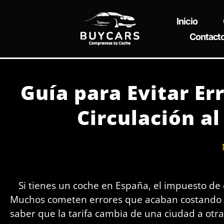
Ir
al
Inicio
contenido
Contact
Guía para Evitar Er
Circulación a
Si tienes un coche en España, el impuesto de 
Muchos cometen errores que acaban costando c
saber que la tarifa cambia de una ciudad a otr