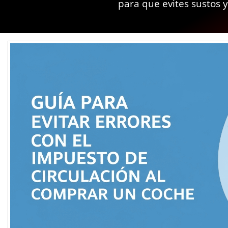
para que evites sustos y