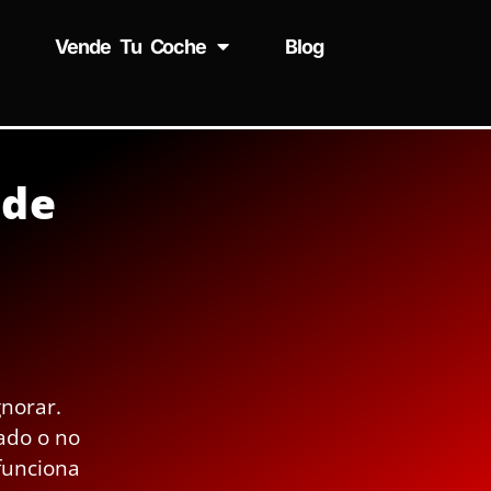
Vende Tu Coche
Blog
 de
gnorar.
ado o no
funciona